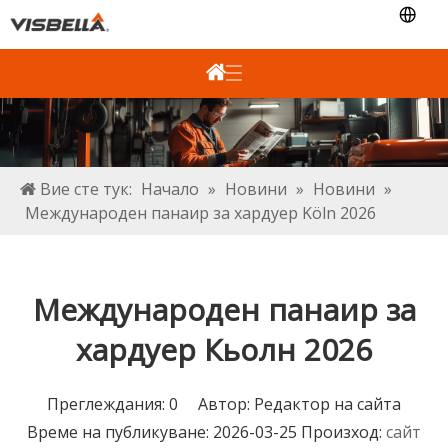
Вие сте тук:
Начало
»
Новини
»
Новини
»
Международен панаир за хардуер Köln 2026
Международен панаир за
хардуер Кьолн 2026
Преглеждания:
0
Автор: Редактор на сайта
Време на публикуване: 2026-03-25 Произход:
сайт