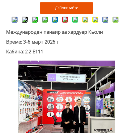
Попитайте
Международен панаир за хардуер Кьолн
Време: 3-6 март 2026 г
Кабина: 2.2 E111