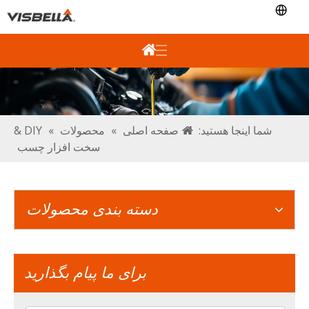
شما اینجا هستید:
صفحه اصلی
»
محصولات
»
DIY &
سخت افزار چسب
دسته بندی محصولات
برای ما پیام بگذارید