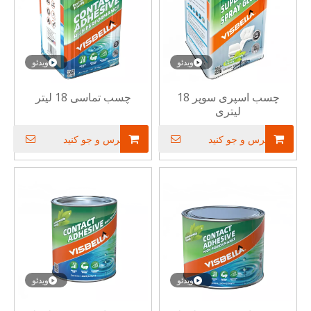
ویدئو
ویدئو
چسب اسپری سوپر 18
چسب تماسی 18 لیتر
لیتری
پرس و جو کنید
پرس و جو کنید
ویدئو
ویدئو