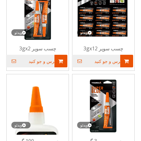
ویدئو
ویدئو
چسب سوپر 3gx12
چسب سوپر 3gx2
پرس و جو کنید
پرس و جو کنید
ویدئو
ویدئو