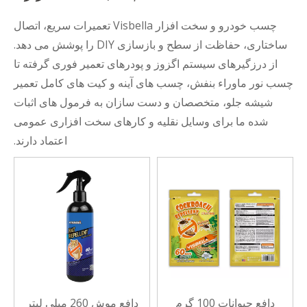
چسب خودرو و سخت افزار Visbella تعمیرات سریع، اتصال
ساختاری، حفاظت از سطح و بازسازی DIY را پوشش می دهد.
از درزگیرهای سیستم اگزوز و پودرهای تعمیر فوری گرفته تا
چسب نور ماوراء بنفش، چسب های آینه و کیت های کامل تعمیر
شیشه جلو، متخصصان و دست سازان به فرمول های اثبات
شده ما برای وسایل نقلیه و کارهای سخت افزاری عمومی
اعتماد دارند.
دافع حیوانات 100 گرم
دافع موش 260 میلی لیتر