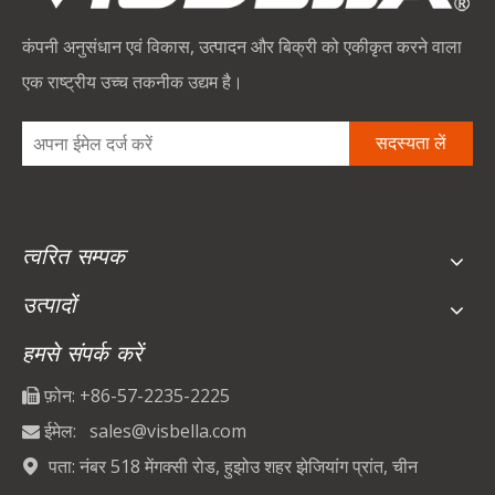
कंपनी अनुसंधान एवं विकास, उत्पादन और बिक्री को एकीकृत करने वाला
एक राष्ट्रीय उच्च तकनीक उद्यम है।
सदस्यता लें
त्वरित सम्पक
उत्पादों
हमसे संपर्क करें
फ़ोन: +86-57-2235-2225

ईमेल:
sales@visbella.com

पता: नंबर 518 मेंगक्सी रोड, हुझोउ शहर झेजियांग प्रांत, चीन
