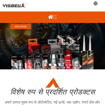
विशेष रुप से प्रदर्शित प्रोडक्टस
हमारे उत्पाद मुख्य रूप से ऑटोमोटिव, नई ऊर्जा, रक्षा उद्योग, स्मार्ट होम और