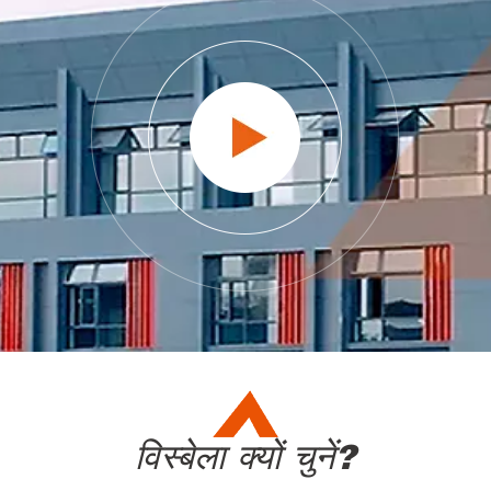
विस्बेला क्यों चुनें?