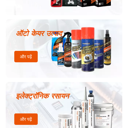
ऑटो केयर उत्पाद
और पढ़ें
इलेक्ट्रॉनिक रसायन
और पढ़ें