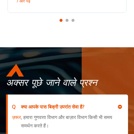
/ और पढ़ें
अक्सर पूछे जाने वाले प्रश्न
Q
क्या आपके पास बिक्री उपरांत सेवा है?
ज़रूर
, हमारा गुणवत्ता विभाग और बाज़ार विभाग किसी भी समय
समर्थन करते हैं।